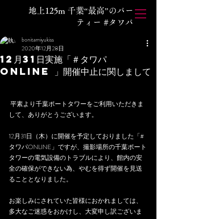
地上125m 千葉“最高”のパー
ティー #タワパ
bonitamiyukiss
2020年12月28日
12月31日実施「＃タワパ
ONLINE 」開催中止に関しまして
 平素より千葉ポートタワーをご利用いただきま
して、ありがとうございます。
12月31日（木）に開催を予定しておりました「#
タワパONLINE」ですが、撮影場所の千葉ポート
タワーの電気設備のトラブルにより、館内の安
全の確保ができない為、やむを得ず開催を見送
ることとなりました。
お楽しみにされていた皆様におかれましては、
多大なご迷惑をおかけし、大変申し訳ございま