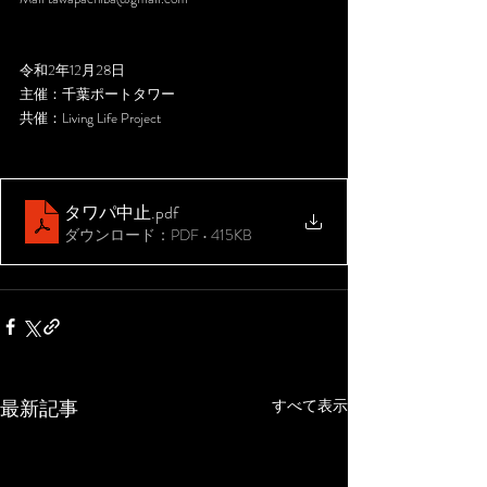
令和2年12月28日
主催：千葉ポートタワー
共催：Living Life Project
タワパ中止
.pdf
ダウンロード：PDF • 415KB
最新記事
すべて表示