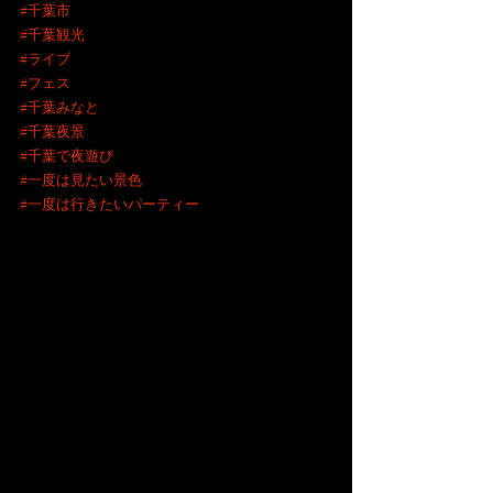
#千葉市
#千葉観光
#ライブ
#フェス
#千葉みなと
#千葉夜景
#千葉で夜遊び
#一度は見たい景色
#一度は行きたいパーティー