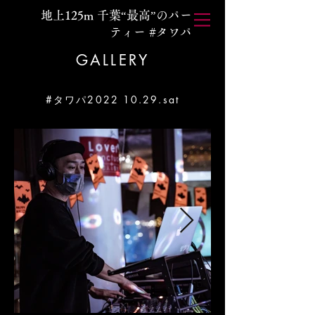
地上125m 千葉“最高”のパー
ティー #タワパ
GALLERY
#タワパ2022 10.29.sat