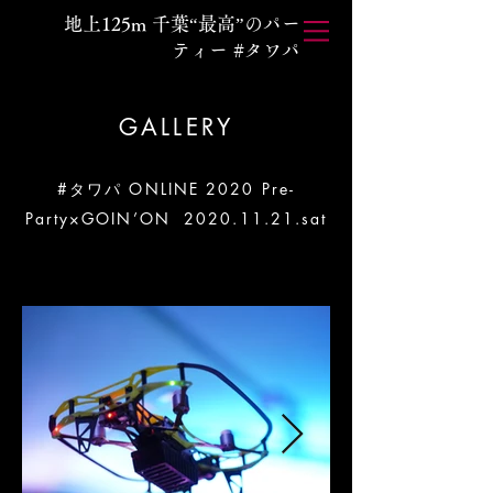
地上125m 千葉“最高”のパー
ティー #タワパ
GALLERY
#タワパ ONLINE 2020 Pre-
Party×GOIN’ON
2020.11.21.sat