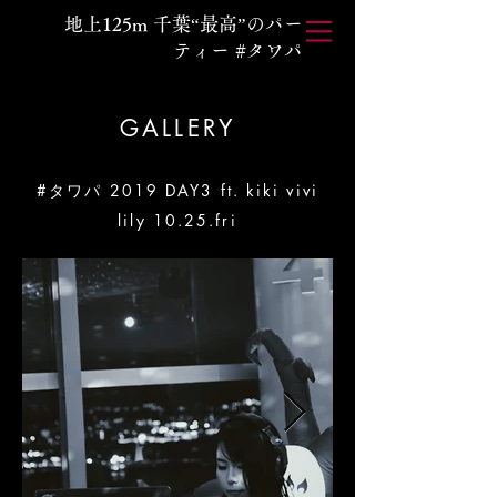
地上125m 千葉“最高”のパー
ティー #タワパ
GALLERY
#タワパ 2019 DAY3 ft. kiki vivi
lily 10.25.fri